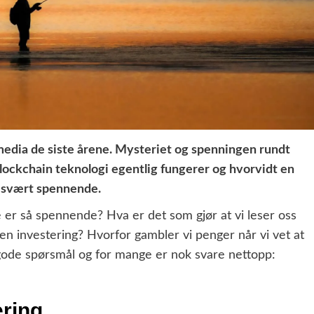
media de siste årene. Mysteriet og spenningen rundt
lockchain teknologi egentlig fungerer og hvorvidt en
ge svært spennende.
e er så spennende? Hva er det som gjør at vi leser oss
 en investering? Hvorfor gambler vi penger når vi vet at
 gode spørsmål og for mange er nok svare nettopp:
ering