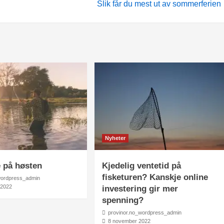
Slik får du mest ut av sommerferien
Nyheter
e på høsten
Kjedelig ventetid på
fisketuren? Kanskje online
wordpress_admin
 2022
investering gir mer
spenning?
provinor.no_wordpress_admin
8 november 2022