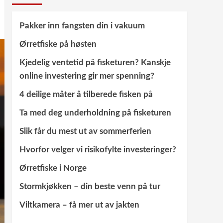
Pakker inn fangsten din i vakuum
Ørretfiske på høsten
Kjedelig ventetid på fisketuren? Kanskje
online investering gir mer spenning?
4 deilige måter å tilberede fisken på
Ta med deg underholdning på fisketuren
Slik får du mest ut av sommerferien
Hvorfor velger vi risikofylte investeringer?
Ørretfiske i Norge
Stormkjøkken – din beste venn på tur
Viltkamera – få mer ut av jakten