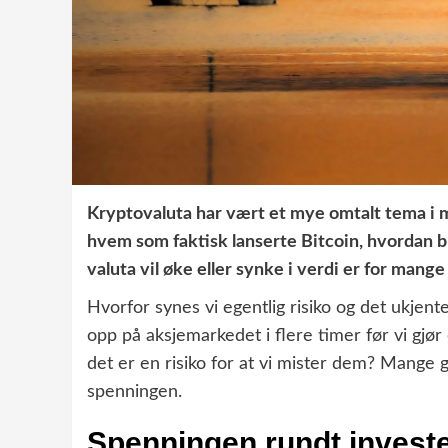
Kryptovaluta har vært et mye omtalt tema i 
hvem som faktisk lanserte Bitcoin, hvordan b
valuta vil øke eller synke i verdi er for man
Hvorfor synes vi egentlig risiko og det ukjent
opp på aksjemarkedet i flere timer før vi gjør
det er en risiko for at vi mister dem? Mange
spenningen.
Spenningen rundt invest