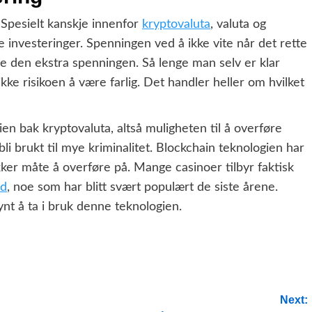
 Spesielt kanskje innenfor
kryptovaluta
, valuta og
te investeringer. Spenningen ved å ikke vite når det rette
nge den ekstra spenningen. Så lenge man selv er klar
kke risikoen å være farlig. Det handler heller om hvilket
en bak kryptovaluta, altså muligheten til å overføre
 bli brukt til mye kriminalitet. Blockchain teknologien har
ikker måte å overføre på. Mange casinoer tilbyr faktisk
ud
, noe som har blitt svært populært de siste årene.
nt å ta i bruk denne teknologien.
Next: