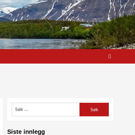
Søk
etter:
Siste innlegg