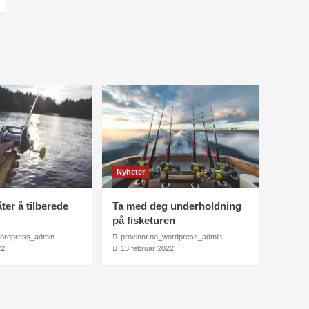
Nyheter
ter å tilberede
Ta med deg underholdning
på fisketuren
wordpress_admin
provinor.no_wordpress_admin
22
13 februar 2022