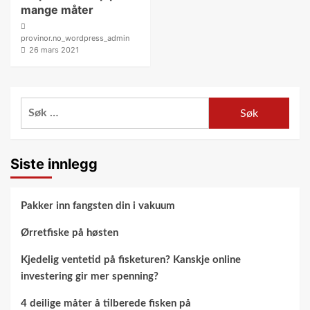
mange måter
provinor.no_wordpress_admin
26 mars 2021
Søk
etter:
Siste innlegg
Pakker inn fangsten din i vakuum
Ørretfiske på høsten
Kjedelig ventetid på fisketuren? Kanskje online
investering gir mer spenning?
4 deilige måter å tilberede fisken på