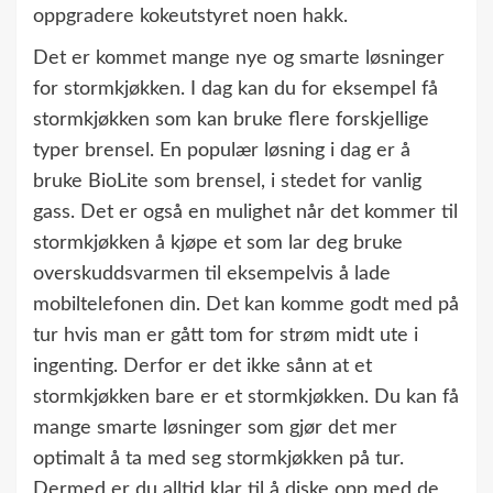
oppgradere kokeutstyret noen hakk.
Det er kommet mange nye og smarte løsninger
for stormkjøkken. I dag kan du for eksempel få
stormkjøkken som kan bruke flere forskjellige
typer brensel. En populær løsning i dag er å
bruke BioLite som brensel, i stedet for vanlig
gass. Det er også en mulighet når det kommer til
stormkjøkken å kjøpe et som lar deg bruke
overskuddsvarmen til eksempelvis å lade
mobiltelefonen din. Det kan komme godt med på
tur hvis man er gått tom for strøm midt ute i
ingenting. Derfor er det ikke sånn at et
stormkjøkken bare er et stormkjøkken. Du kan få
mange smarte løsninger som gjør det mer
optimalt å ta med seg stormkjøkken på tur.
Dermed er du alltid klar til å diske opp med de