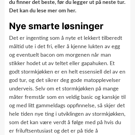
du finner det beste, før du legger ut på neste tur.
Det kan du lese mer om her.
Nye smarte løsninger
Det er ingenting som å nyte et lekkert tilberedt
måltid ute i det fri, eller å kjenne lukten av egg
og eventuelt bacon om morgenen når man
stikker hodet ut av teltet eller gapahuken. Et
godt stormkjøkken er en helt essensiell del av en
god tur, og det sikrer deg gode matopplevelser
underveis. Selv om et stormkjøkken på mange
måter fremstår som en veldig basic og kanskje til
og med litt gammeldags oppfinnelse, så skjer det
hele tiden nye ting i utviklingen av stormkjøkken,
som det kan være verdt å følge med på hvis du
er friluftsentusiast og det er på tide å