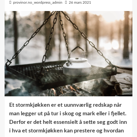
provinor.no_wordpress_admin
26 mars 2021
Et stormkjøkken er et uunnværlig redskap når
man legger ut på tur i skog og mark eller i fjellet.
Derfor er det helt essensielt å sette seg godt inn
i hva et stormkjøkken kan prestere og hvordan