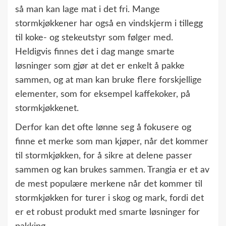
så man kan lage mat i det fri. Mange
stormkjøkkener har også en vindskjerm i tillegg
til koke- og stekeutstyr som følger med.
Heldigvis finnes det i dag mange smarte
løsninger som gjør at det er enkelt å pakke
sammen, og at man kan bruke flere forskjellige
elementer, som for eksempel kaffekoker, på
stormkjøkkenet.
Derfor kan det ofte lønne seg å fokusere og
finne et merke som man kjøper, når det kommer
til stormkjøkken, for å sikre at delene passer
sammen og kan brukes sammen. Trangia er et av
de mest populære merkene når det kommer til
stormkjøkken for turer i skog og mark, fordi det
er et robust produkt med smarte løsninger for