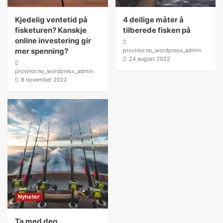
Kjedelig ventetid på
4 deilige måter å
fisketuren? Kanskje
tilberede fisken på
online investering gir
mer spenning?
provinor.no_wordpress_admin
24 august 2022
provinor.no_wordpress_admin
8 november 2022
Nyheter
Ta med deg