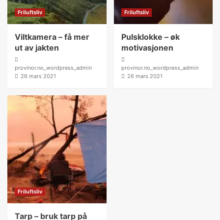
Friluftsliv
Friluftsliv
Viltkamera – få mer
Pulsklokke – øk
ut av jakten
motivasjonen
provinor.no_wordpress_admin
provinor.no_wordpress_admin
26 mars 2021
26 mars 2021
Friluftsliv
Tarp – bruk tarp på