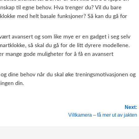
nnskap til egne behov. Hva trenger du? Vil du bare
lokke med helt basale funksjoner? Så kan du gå for
vært avansert og som like mye er en gadget i seg selv
martklokke, så skal du gå for de litt dyrere modellene.
er mange gode muligheter for å få en avansert
g og dine behov når du skal øke treningsmotivasjonen og
ingen din.
Next:
Viltkamera – få mer ut av jakten