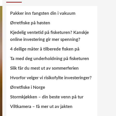
Pakker inn fangsten din i vakuum
Ørretfiske på høsten
Kjedelig ventetid på fisketuren? Kanskje
online investering gir mer spenning?
4 deilige måter å tilberede fisken på
Ta med deg underholdning på fisketuren
Slik får du mest ut av sommerferien
Hvorfor velger vi risikofylte investeringer?
Ørretfiske i Norge
Stormkjøkken – din beste venn på tur
Viltkamera – få mer ut av jakten