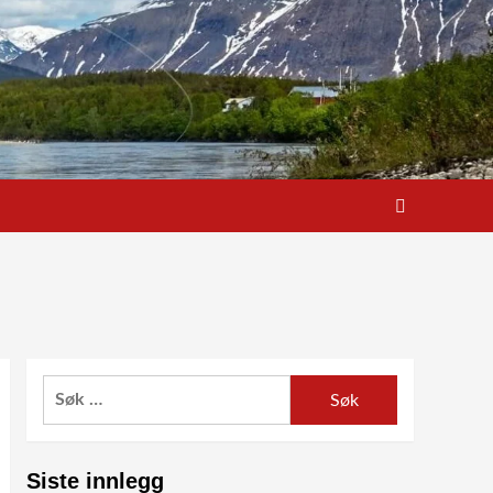
Søk
etter:
Siste innlegg