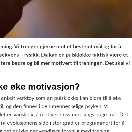
ening. Vi trenger gjerne mot et bestemt mål og for å
nsekvens – fysikk. Da kan en pulsklokke faktisk være et
ere bedre og bli mer motivert til treningen. Det skal vi
ke øke motivasjon?
 enkelt verktøy som en pulsklokke kan bidra til å øke
il, og den finnes i den menneskelige psyken. Vi
et er vanskelig å motivere oss mot langsiktige mål. Det
vi fra evolusjonens side i stor grad er programmert for å
g det er ikke nødvendigvis forenlig med trening.