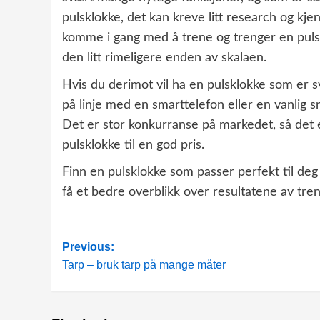
pulsklokke, det kan kreve litt research og kje
komme i gang med å trene og trenger en pulsk
den litt rimeligere enden av skalaen.
Hvis du derimot vil ha en pulsklokke som er s
på linje med en smarttelefon eller en vanlig s
Det er stor konkurranse på markedet, så det 
pulsklokke til en god pris.
Finn en pulsklokke som passer perfekt til de
få et bedre overblikk over resultatene av tren
Post
Previous:
Tarp – bruk tarp på mange måter
navigation